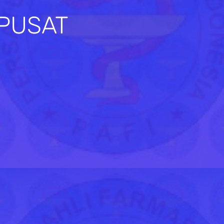
 PUSAT