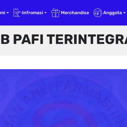
ami
Infromasi
Merchandise
Anggota
B PAFI TERINTEGR